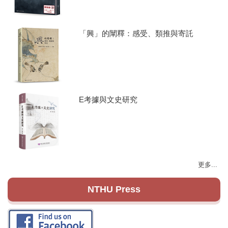
「興」的闡釋：感受、類推與寄託
E考據與文史研究
更多...
NTHU Press