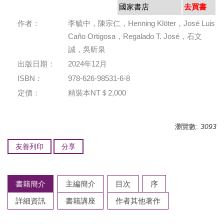
國家書店
去買書
作者：
李毓中，陳宗仁，Henning Klöter，José Luis
Caño Ortigosa，Regalado T. José，石文
誠，吳昕泉
出版日期：
2024年12月
ISBN：
978-626-98531-6-8
定價：
精裝本NT＄2,000
瀏覽數:
3093
友善列印
分享
書籍簡介
主編簡介
目次
序
詳細資訊
書籍講座
作者其他著作