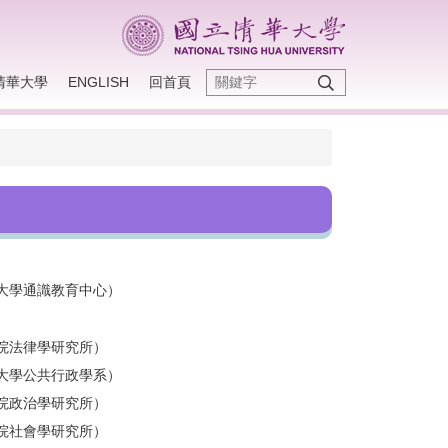
清華大學
ENGLISH
回首頁
大學通識教育中心）
院法律學研究所）
大學公共行政學系）
院政治學研究所）
院社會學研究所）