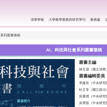
清華學報
大學教學實務與研究學刊
教務處
會系列叢書徵稿
AI、科技與社會系列叢書徵稿
叢書主編
林文源（國立清華
叢書編輯委員
李建良（中央研究
杜文苓（國立政治
吳重禮（中央研究
吳齊殷（中央研究