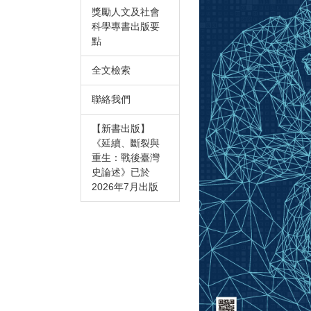
獎勵人文及社會
科學專書出版要
點
全文檢索
聯絡我們
【新書出版】
《延續、斷裂與
重生：戰後臺灣
史論述》已於
2026年7月出版